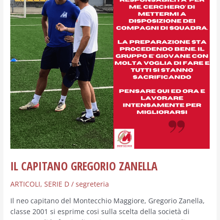
IL CAPITANO GREGORIO ZANELLA
ARTICOLI
,
SERIE D
/
segreteria
Il neo capitano del Montecchio Maggiore, Gregorio Zanella,
classe 2001 si esprime cosi sulla scelta della società di