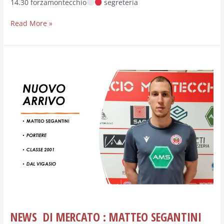
14.30 forzamontecchio
segreteria
Read More »
NEWS
DI
MERCATO
:
MATTEO
SEGANTINI
NUOVO
PORTIERE
DEL
MONTECCHIO
MAGGIORE
NEWS DI MERCATO : MATTEO SEGANTINI