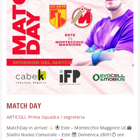
MATCH DAY
ARTICOLI
,
Prima Squadra
/
segreteria
MatchDay in arrivo!
Este – Montecchio Maggiore UC🏟
Stadio Nuovo Comunale – Este
Domenica 28/01⏱ ore