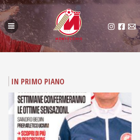
Skip
Main
to
Menu
content
IN PRIMO PIANO