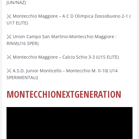
JUN/NAZ)
Montecchio Maggiore – A C D Olimpica Dossobuono 2-1 (
U17 ELITE)
Union Campo San Martino-Montecchio Maggiore :
RINV(U16 SPER)
Montecchio Maggiore – Calcio Schio 3-3 (U15 ELITE)
A.S.D. Junior Monticello – Montecchio M. 0-10( U14
SPERIMENTALI)
MONTECCHIONEXTGENERATION