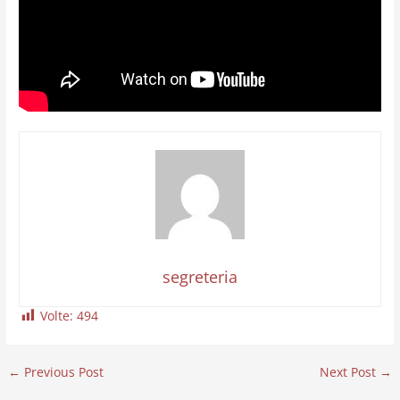
segreteria
Volte:
494
←
Previous Post
Next Post
→