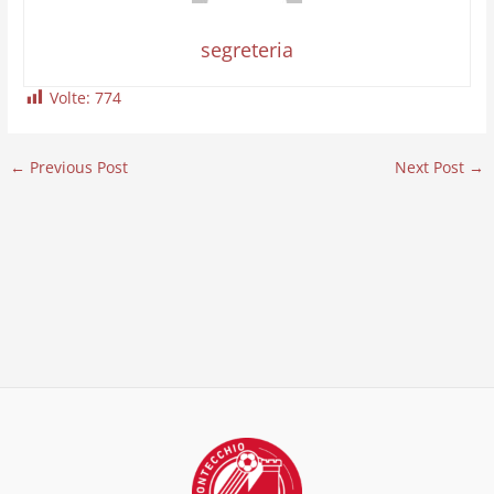
segreteria
Volte:
774
←
Previous Post
Next Post
→