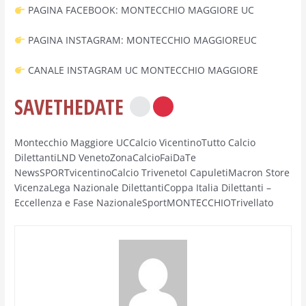
PAGINA FACEBOOK: MONTECCHIO MAGGIORE UC
PAGINA INSTAGRAM: MONTECCHIO MAGGIOREUC
CANALE INSTAGRAM UC MONTECCHIO MAGGIORE
SAVETHEDATE
Montecchio Maggiore UCCalcio VicentinoTutto Calcio
DilettantiLND VenetoZonaCalcioFaiDaTe
NewsSPORTvicentinoCalcio TrivenetoI CapuletiMacron Store
VicenzaLega Nazionale DilettantiCoppa Italia Dilettanti –
Eccellenza e Fase NazionaleSportMONTECCHIOTrivellato