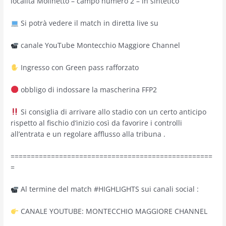
località Molinetto – campo numero 2 – in sintetico
Si potrà vedere il match in diretta live su
canale YouTube Montecchio Maggiore Channel
Ingresso con Green pass rafforzato
obbligo di indossare la mascherina FFP2
Si consiglia di arrivare allo stadio con un certo anticipo
rispetto al fischio d’inizio così da favorire i controlli
all’entrata e un regolare afflusso alla tribuna .
==================================================
=
Al termine del match #HIGHLIGHTS sui canali social :
CANALE YOUTUBE: MONTECCHIO MAGGIORE CHANNEL