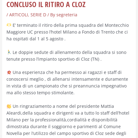
CONCLUSO IL RITIRO A CLOZ
/
ARTICOLI
,
SERIE D
/ By
segreteria
E’ terminato il ritiro della prima squadra del Montecchio
Maggiore UC presso l’hotel Milano a Fondo di Trento che ci
ha ospitati dal 1 al 5 agosto .
Le doppie sedute di allenamento della squadra si sono
tenute presso l’impianto sportivo di Cloz (TN) .
Una esperienza che ha permesso ai ragazzi e staff di
conoscersi meglio , di allenarsi intensamente e duramente
in vista di un campionato che si preannuncia impegnativo
ma allo stesso tempo stimolante.
Un ringraziamento a nome del presidente Mattia
Aleardi,della squadra e dirigenti va a tutto lo staff dell’hotel
Milano per la professionalità,cordialità e disponibilità
dimostrata durante il soggiorno e parimenti al Comune
Novella per l‘utilizzo del campo sportivo di Cloz sede degli