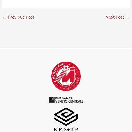
←
Previous Post
Next Post
→