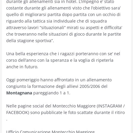
durante gli allenamenti sia in hotel. L’impegno e’ stato
costante durante gli allenamenti visto che l’obiettivo sara’
quello di migliorarsi partita dopo partita con un occhio di
riguardo alla tattica sia individuale che di squadra
attraverso lavori “situazionali” mirati su aspetti e difficolta’
che troveranno nelle situazioni di gioco durante le partite
della stagione sportiva”.
Una bella esperienza che i ragazzi porteranno con se’ nel
corso dell’anno con la speranza e la voglia di ripeterla
anche in futuro.
Oggi pomeriggio hanno affrontato in un allenamento
congiunto la formazione degli allievi 2005/2006 del
Montagnana
pareggiando 1 a 1.
Nelle pagine social del Montecchio Maggiore (INSTAGRAM /
FACEBOOK) sono pubblicate le foto scattate durante il ritiro
.
Ufficio Comunicazione Montecchio Maggiore