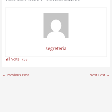
segreteria
Volte:
738
←
Previous Post
Next Post
→