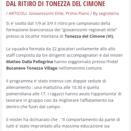
DAL RITIRO DI TONEZZA DEL CIMONE
/
ARTICOLI
,
Giovanissimi Elite
,
Primo Piano
/ By
segreteria
Si e’ svolto dal 1/9 al 3/9 il ritiro pre campionato della
formazione biancorossa dei “giovanissimi regionali elite”
presso la localita’ montana di
Tonezza del Cimone (VI).
La squadra formata da 22 giocatori unitamente allo allo
staff composto da tre dirigenti accompagnatori e dal mister
Matteo Dalla Pellegrina
hanno soggiornato presso l’hotel
Bucaneve Tonezza Village
nell’omonimo comune.
Il programma e’ stato intenso con doppie sedute di
allenamento : una mattutina alle 10.30 e quella
pomeridiana alle 17. I ragazzi hanno avuto l’opportunita’ di
lavorare in gruppo cosi da migliorare l’affiatamento sia
dentro che fuori dal campo .
Il mister ha dichiarato che : “Il comportamento da parte di
tutti e’ stato improntato alla massima educazione sia