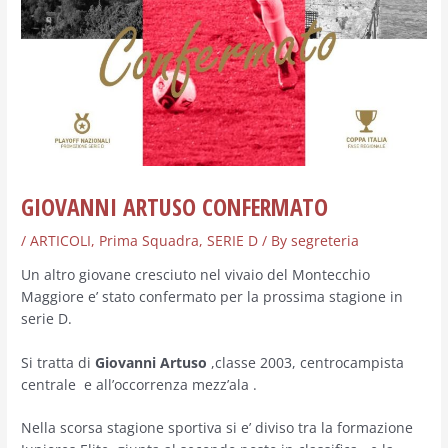
GIOVANNI ARTUSO CONFERMATO
/
ARTICOLI
,
Prima Squadra
,
SERIE D
/ By
segreteria
Un altro giovane cresciuto nel vivaio del Montecchio
Maggiore e’ stato confermato per la prossima stagione in
serie D.
Si tratta di
Giovanni Artuso
,classe 2003, centrocampista
centrale e all’occorrenza mezz’ala .
Nella scorsa stagione sportiva si e’ diviso tra la formazione