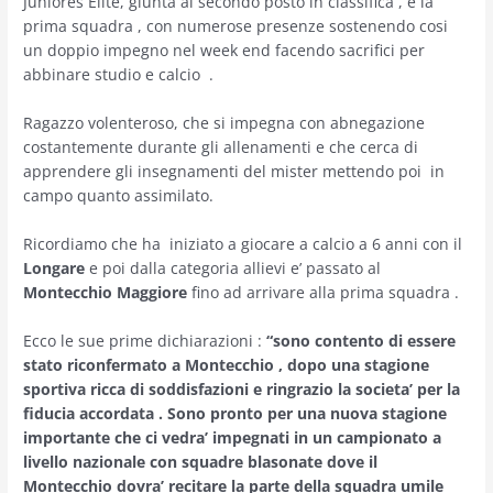
Juniores Elite, giunta al secondo posto in classifica , e la
prima squadra , con numerose presenze sostenendo cosi
un doppio impegno nel week end facendo sacrifici per
abbinare studio e calcio .
Ragazzo volenteroso, che si impegna con abnegazione
costantemente durante gli allenamenti e che cerca di
apprendere gli insegnamenti del mister mettendo poi in
campo quanto assimilato.
Ricordiamo che ha iniziato a giocare a calcio a 6 anni con il
Longare
e poi dalla categoria allievi e’ passato al
Montecchio Maggiore
fino ad arrivare alla prima squadra .
Ecco le sue prime dichiarazioni :
“sono contento di essere
stato riconfermato a Montecchio , dopo una stagione
sportiva ricca di soddisfazioni e ringrazio la societa’ per la
fiducia accordata . Sono pronto per una nuova stagione
importante che ci vedra’ impegnati in un campionato a
livello nazionale con squadre blasonate dove il
Montecchio dovra’ recitare la parte della squadra umile