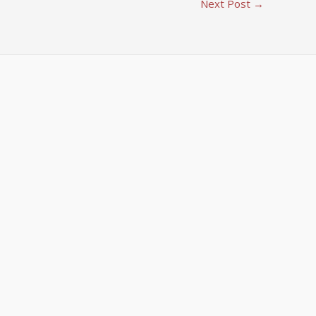
Next Post
→