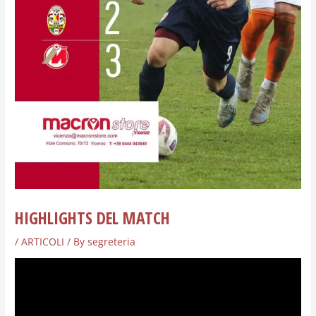
HIGHLIGHTS DEL MATCH
/
ARTICOLI
/ By
segreteria