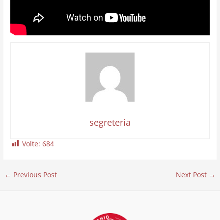
segreteria
Volte:
684
←
Previous Post
Next Post
→