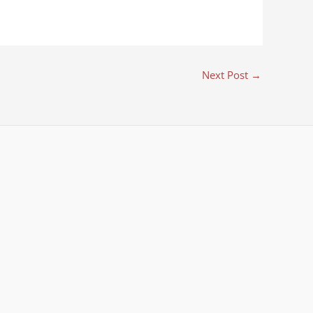
Next Post
→