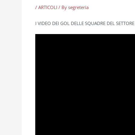
/
ARTICOLI
/ By
segreteria
I VIDEO DEI GOL DELLE SQUADRE DEL SETTOR