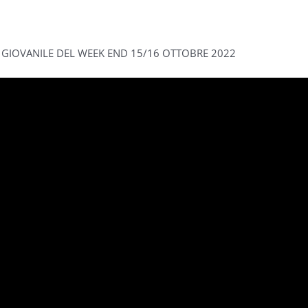
E GIOVANILE DEL WEEK END 15/16 OTTOBRE 2022