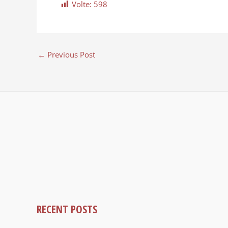
Volte:
598
←
Previous Post
RECENT POSTS