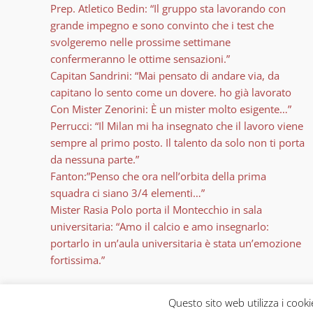
Prep. Atletico Bedin: “Il gruppo sta lavorando con
grande impegno e sono convinto che i test che
svolgeremo nelle prossime settimane
confermeranno le ottime sensazioni.”
Capitan Sandrini: “Mai pensato di andare via, da
capitano lo sento come un dovere. ho già lavorato
Con Mister Zenorini: È un mister molto esigente…”
Perrucci: “Il Milan mi ha insegnato che il lavoro viene
sempre al primo posto. Il talento da solo non ti porta
da nessuna parte.”
Fanton:”Penso che ora nell’orbita della prima
squadra ci siano 3/4 elementi…”
Mister Rasia Polo porta il Montecchio in sala
universitaria: “Amo il calcio e amo insegnarlo:
portarlo in un’aula universitaria è stata un’emozione
fortissima.”
Questo sito web utilizza i cook