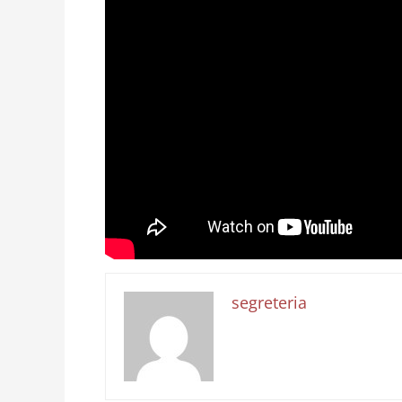
segreteria