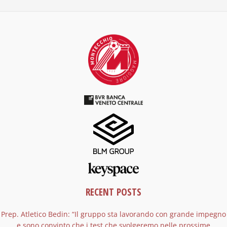
RECENT POSTS
Prep. Atletico Bedin: “Il gruppo sta lavorando con grande impegno
e sono convinto che i test che svolgeremo nelle prossime