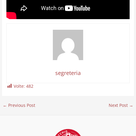
segreteria
Volte:
482
←
Previous Post
Next Post
→