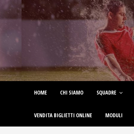
Skip
Post
to
navigation
content
HOME
CHI SIAMO
SQUADRE
VENDITA BIGLIETTI ONLINE
MODULI