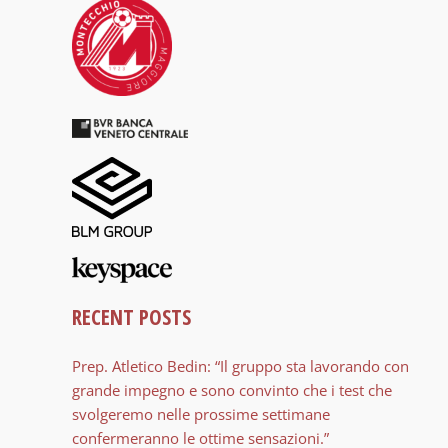
RECENT POSTS
Prep. Atletico Bedin: “Il gruppo sta lavorando con
grande impegno e sono convinto che i test che
svolgeremo nelle prossime settimane
confermeranno le ottime sensazioni.”