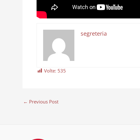
segreteria
Volte:
535
←
Previous Post