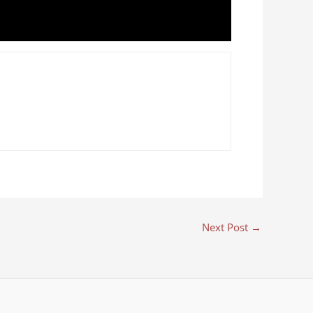
Next Post
→