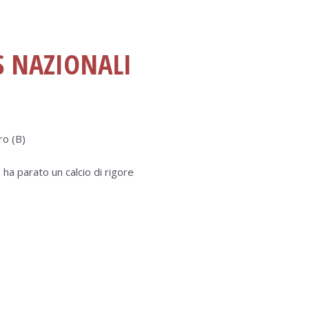
S NAZIONALI
ro (B)
ha parato un calcio di rigore