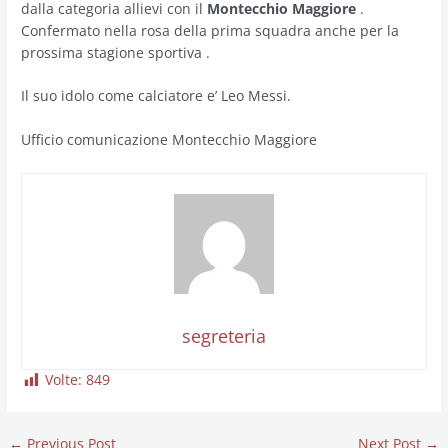
dalla categoria allievi con il
Montecchio Maggiore
.
Confermato nella rosa della prima squadra anche per la
prossima stagione sportiva .
Il suo idolo come calciatore e’ Leo Messi.
Ufficio comunicazione Montecchio Maggiore
segreteria
Volte:
849
←
Previous Post
Next Post
→