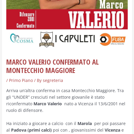
MARCO VALERIO CONFERMATO AL
MONTECCHIO MAGGIORE
/
Primo Piano
/ By
segreteria
Arriva un’altra conferma in casa Montecchio Maggiore. Tra
gli “UNDER” cresciuti nel settore giovanile è stato
riconfermato
Marco
Valerio
nato a Vicenza il 13/6/2001 nel
ruolo di difensore.
Ha iniziato a giocare a calcio con il
Marola
per poi passare
al
Padova (primi calci)
poi con , giovanissimi del
Vicenza
e