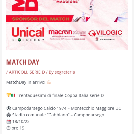
MATCH DAY
/
ARTICOLI
,
SERIE D
/ By
segreteria
MatchDay in arrivo!
Trentaduesimi di finale Coppa Italia serie D
Campodarsego Calcio 1974 – Montecchio Maggiore UC
🏟 Stadio comunale “Gabbiano” – Campodarsego
18/10/23
⏱ ore 15