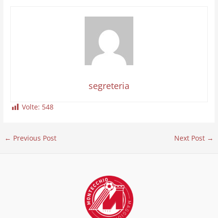
segreteria
Volte:
548
←
Previous Post
Next Post
→