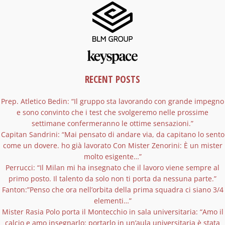
RECENT POSTS
Prep. Atletico Bedin: “Il gruppo sta lavorando con grande impegno
e sono convinto che i test che svolgeremo nelle prossime
settimane confermeranno le ottime sensazioni.”
Capitan Sandrini: “Mai pensato di andare via, da capitano lo sento
come un dovere. ho già lavorato Con Mister Zenorini: È un mister
molto esigente…”
Perrucci: “Il Milan mi ha insegnato che il lavoro viene sempre al
primo posto. Il talento da solo non ti porta da nessuna parte.”
Fanton:”Penso che ora nell’orbita della prima squadra ci siano 3/4
elementi…”
Mister Rasia Polo porta il Montecchio in sala universitaria: “Amo il
calcio e amo insegnarlo: portarlo in un’aula universitaria è stata