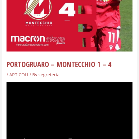
PORTOGRUARO – MONTECCHIO 1 – 4
/
ARTICOLI
/ By
segreteria