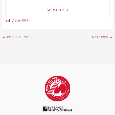
segreteria
Volte:
553
←
Previous Post
Next Post
→