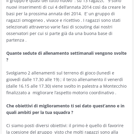
Il gruppo è quasi del tutto nuovo : su 13 ragazzi, 9 sono
nuovi inserimenti di cui 4 dell’annata 2014 così da creare le
basi per la prossima annata dei 2014. E’ un gruppo di
ragazzi omogeneo , vivace e ricettivo . I ragazzi sono stati
selezionati attraverso varie fasi di scouting dai nostri
osservatori per cui si parte già da una buona base di
partenza .
Quante sedute di allenamento settimanali vengono svolte
?
Svolgiamo 2 allenamenti sul terreno di gioco (lunedì e
giovedì dalle 17.30 alle 19) ; il terzo allenamento il venerdì
(dalle 16.15 alle 17.30) viene svolto in palestra a Montecchio
finalizzato a migliorare l’aspetto motorio coordinativo .
Che obiettivi di miglioramento ti sei dato quest’anno e in
quali ambiti per la tua squadra ?
Ci siamo posti diversi obiettivi: il primo è quello di favorire
la coesione del gruppo visto che molti ragazzi sono alla