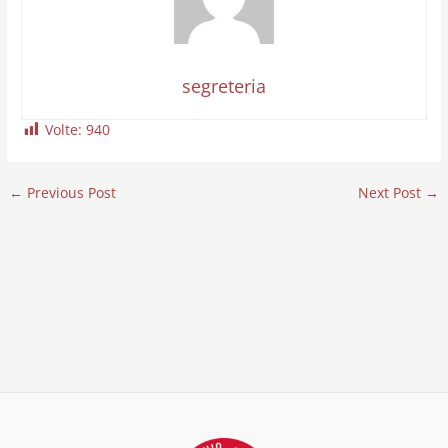
segreteria
Volte:
940
←
Previous Post
Next Post
→