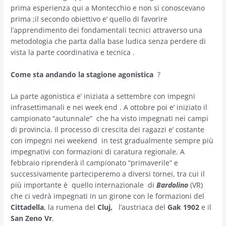
prima esperienza qui a Montecchio e non si conoscevano
prima ;il secondo obiettivo e’ quello di favorire
l’apprendimento dei fondamentali tecnici attraverso una
metodologia che parta dalla base ludica senza perdere di
vista la parte coordinativa e tecnica .
Come sta andando la stagione agonistica
?
La parte agonistica e’ iniziata a settembre con impegni
infrasettimanali e nei week end . A ottobre poi e’ iniziato il
campionato “autunnale” che ha visto impegnati nei campi
di provincia. Il processo di crescita dei ragazzi e’ costante
con impegni nei weekend in test gradualmente sempre più
impegnativi con formazioni di caratura regionale. A
febbraio riprenderà il campionato “primaverile” e
successivamente parteciperemo a diversi tornei, tra cui il
più importante è quello internazionale di
Bardolino
(VR)
che ci vedrà impegnati in un girone con le formazioni del
Cittadella
, la rumena del
Cluj,
l’austriaca del
Gak 1902
e il
San Zeno Vr
.