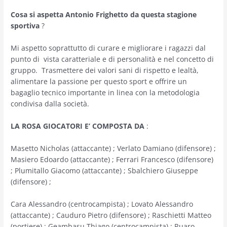
Cosa si aspetta Antonio Frighetto da questa stagione
sportiva
?
Mi aspetto soprattutto di curare e migliorare i ragazzi dal
punto di vista caratteriale e di personalità e nel concetto di
gruppo. Trasmettere dei valori sani di rispetto e lealtà,
alimentare la passione per questo sport e offrire un
bagaglio tecnico importante in linea con la metodologia
condivisa dalla società.
LA ROSA GIOCATORI E’ COMPOSTA DA
:
Masetto Nicholas (attaccante) ; Verlato Damiano (difensore) ;
Masiero Edoardo (attaccante) ; Ferrari Francesco (difensore)
; Plumitallo Giacomo (attaccante) ; Sbalchiero Giuseppe
(difensore) ;
Cara Alessandro (centrocampista) ; Lovato Alessandro
(attaccante) ; Cauduro Pietro (difensore) ; Raschietti Matteo
(portiere) ; Geambasu Thiago (centrocampista) ; Ruaro