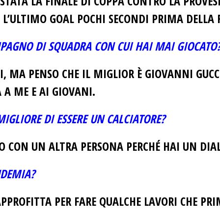
 STATA LA FINALE DI COPPA CONTRO LA PROVES
L’ULTIMO GOAL POCHI SECONDI PRIMA DELLA F
OMPAGNO DI SQUADRA CON CUI HAI MAI GIOCATO
, MA PENSO CHE IL MIGLIOR È GIOVANNI GUCC
A ME E AI GIOVANI.
MIGLIORE DI ESSERE UN CALCIATORE?
TO CON UN ALTRA PERSONA PERCHÉ HAI UN DIA
NDEMIA?
APPROFITTA PER FARE QUALCHE LAVORI CHE PRI