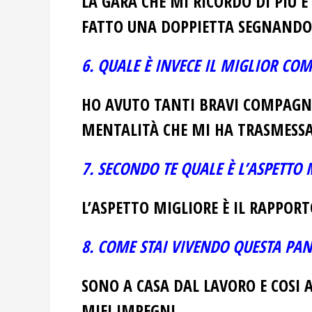
LA GARA CHE MI RICORDO DI PIÙ È
FATTO UNA DOPPIETTA SEGNANDO 
6. QUALE È INVECE IL MIGLIOR C
HO AVUTO TANTI BRAVI COMPAGNI
MENTALITÀ CHE MI HA TRASMESSA 
7. SECONDO TE QUALE È L’ASPETTO 
L’ASPETTO MIGLIORE È IL RAPPOR
8. COME STAI VIVENDO QUESTA PA
SONO A CASA DAL LAVORO E COSI 
MIEI IMPEGNI.