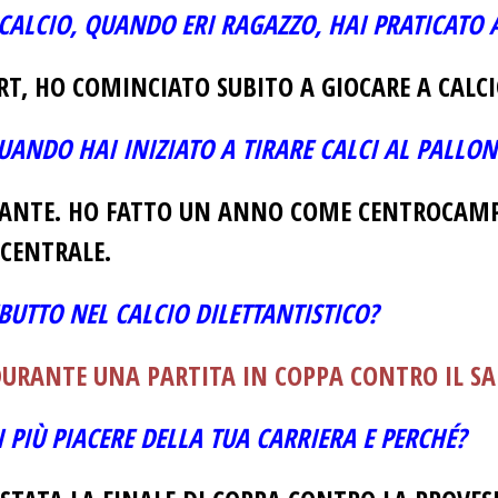
 CALCIO, QUANDO ERI RAGAZZO, HAI PRATICATO 
T, HO COMINCIATO SUBITO A GIOCARE A CALCI
UANDO HAI INIZIATO A TIRARE CALCI AL PALLON
CANTE. HO FATTO UN ANNO COME CENTROCAM
CENTRALE.
EBUTTO NEL CALCIO DILETTANTISTICO?
 DURANTE UNA PARTITA IN COPPA CONTRO IL S
I PIÙ PIACERE DELLA TUA CARRIERA E PERCHÉ?