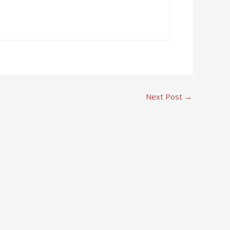
Next Post
→