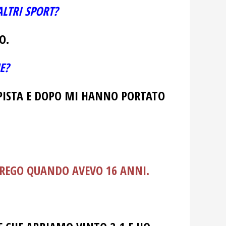
ALTRI SPORT?
O.
E?
PISTA E DOPO MI HANNO PORTATO
AREGO QUANDO AVEVO 16 ANNI.