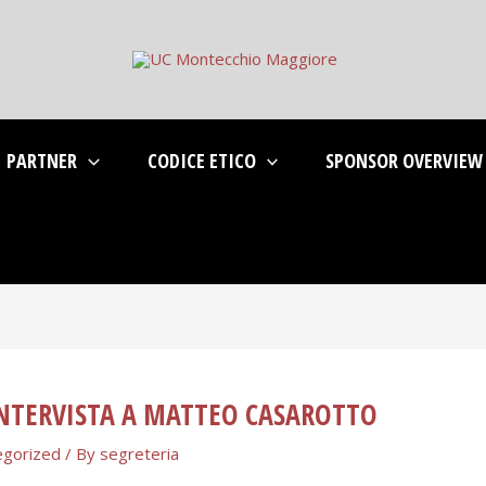
PARTNER
CODICE ETICO
SPONSOR OVERVIEW
INTERVISTA A MATTEO CASAROTTO
egorized
/ By
segreteria