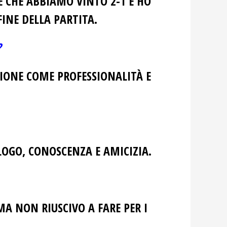
E CHE ABBIAMO VINTO 2-1 E HO
INE DELLA PARTITA.
?
IONE COME PROFESSIONALITÀ E
LOGO, CONOSCENZA E AMICIZIA.
MA NON RIUSCIVO A FARE PER I