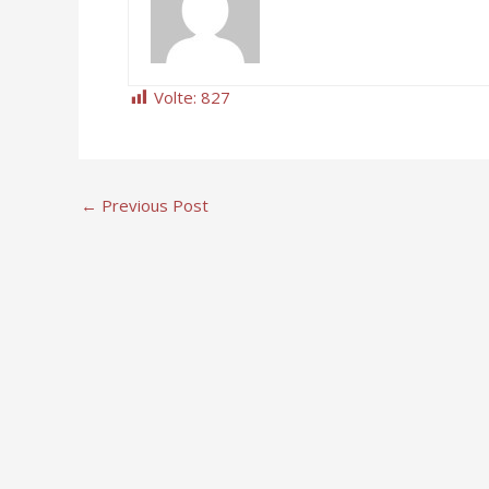
Volte:
827
←
Previous Post