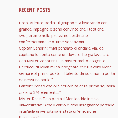
RECENT POSTS
Prep. Atletico Bedin: “Il gruppo sta lavorando con
grande impegno e sono convinto che i test che
svolgeremo nelle prossime settimane
confermeranno le ottime sensazioni.”
Capitan Sandrini: “Mai pensato di andare via, da
capitano lo sento come un dovere. ho già lavorato
Con Mister Zenorini: È un mister molto esigente…”
Perrucci: “Il Milan mi ha insegnato che il lavoro viene
sempre al primo posto. Il talento da solo non ti porta
da nessuna parte.”
Fanton:”Penso che ora nell’orbita della prima squadra
ci siano 3/4 elementi…”
Mister Rasia Polo porta il Montecchio in sala
universitaria: “Amo il calcio e amo insegnarlo: portarlo
in un’aula universitaria è stata un’emozione
fortissima.”