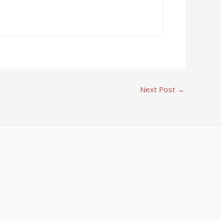
Next Post
→