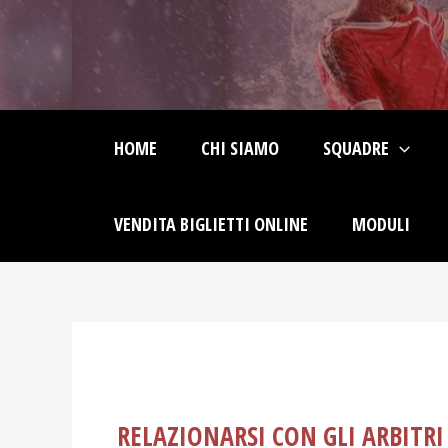
Skip
Post
to
navigation
content
HOME
CHI SIAMO
SQUADRE
VENDITA BIGLIETTI ONLINE
MODULI
RELAZIONARSI CON GLI ARBITRI