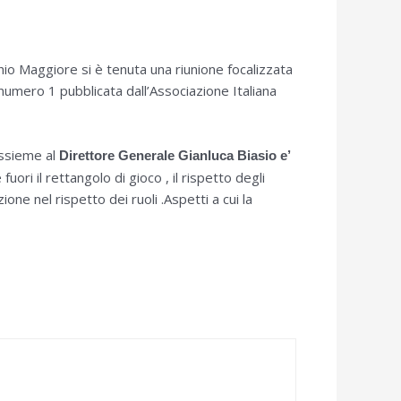
chio Maggiore si è tenuta una riunione focalizzata
e numero 1 pubblicata dall’Associazione Italiana
Assieme al
Direttore
Generale Gianluca Biasio e’
ori il rettangolo di gioco , il rispetto degli
zione nel rispetto dei ruoli .Aspetti a cui la