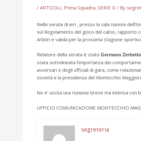
/
ARTICOLI
,
Prima Squadra
,
SERIE D
/ By
segret
Nella serata di ieri , presso la sala riunioni del
sul Regolamento del gioco del calcio, rapporto con
Arbitri e valida per la prossima stagione sporti
Relatore della serata è stato
Germano Zerbetto
stata sottolineata l’importanza dei comportamenti 
avversari e degli ufficiali di gara, come relazionars
società e la presidenza del Montecchio Maggior
Ne e’ uscita una riunione breve ma intensa con bu
UFFICIO COMUNICAZIONE MONTECCHIO MA
segreteria