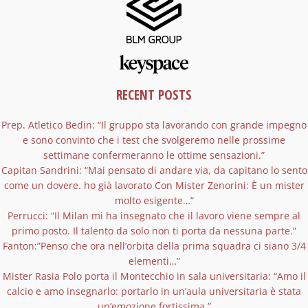
RECENT POSTS
Prep. Atletico Bedin: “Il gruppo sta lavorando con grande impegno
e sono convinto che i test che svolgeremo nelle prossime
settimane confermeranno le ottime sensazioni.”
Capitan Sandrini: “Mai pensato di andare via, da capitano lo sento
come un dovere. ho già lavorato Con Mister Zenorini: È un mister
molto esigente…”
Perrucci: “Il Milan mi ha insegnato che il lavoro viene sempre al
primo posto. Il talento da solo non ti porta da nessuna parte.”
Fanton:”Penso che ora nell’orbita della prima squadra ci siano 3/4
elementi…”
Mister Rasia Polo porta il Montecchio in sala universitaria: “Amo il
calcio e amo insegnarlo: portarlo in un’aula universitaria è stata
un’emozione fortissima.”