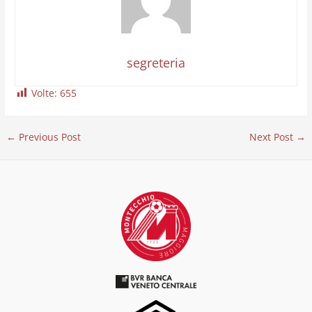
segreteria
Volte:
655
←
Previous Post
Next Post
→