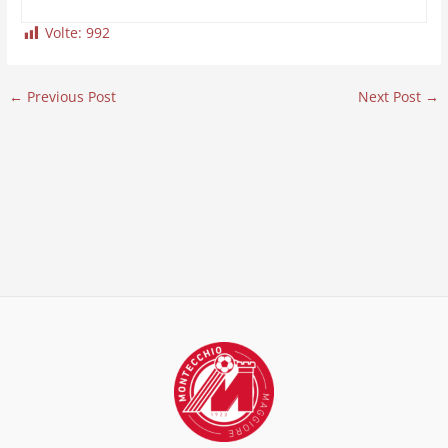
Volte:
992
←
Previous Post
Next Post
→