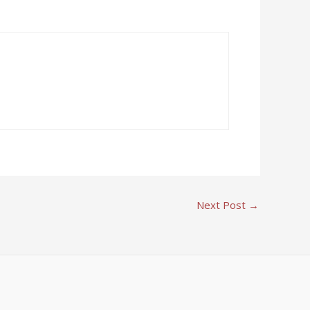
Next Post
→