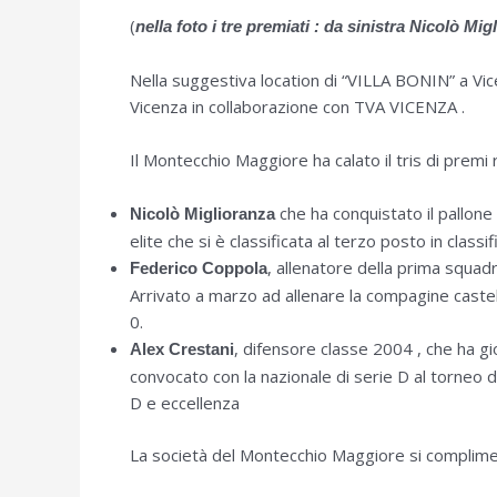
(
nella foto i tre premiati : da sinistra Nicolò M
Nella suggestiva location di “VILLA BONIN” a Vi
Vicenza in collaborazione con TVA VICENZA .
Il Montecchio Maggiore ha calato il tris di premi
che ha conquistato il pallone
Nicolò Miglioranza
elite che si è classificata al terzo posto in classi
, allenatore della prima squadr
Federico Coppola
Arrivato a marzo ad allenare la compagine castell
0.
, difensore classe 2004 , che ha g
Alex Crestani
convocato con la nazionale di serie D al torneo di
D e eccellenza
La società del Montecchio Maggiore si compliment