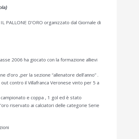
ola)
rso IL PALLONE D’ORO organizzato dal Giornale di
lasse 2006 ha giocato con la formazione allievi
e d’oro ,per la sezione “allenatore dell’anno” .
 out contro il Villafranca Veronese vinto per 5 a
 campionato e coppa , 1 gol ed è stato
oro riservato ai calciatori delle categorie Serie
zioni