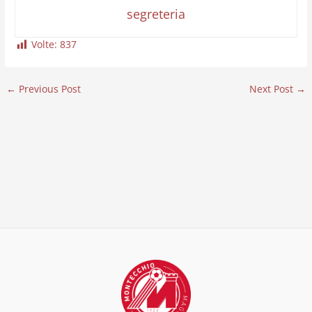
segreteria
Volte:
837
←
Previous Post
Next Post
→