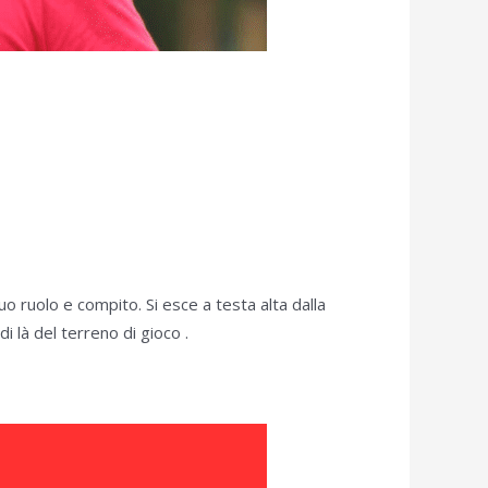
uo ruolo e compito. Si esce a testa alta dalla
 là del terreno di gioco .