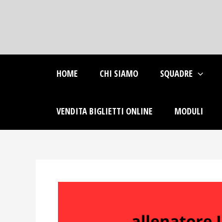
Skip
Post
to
navigation
content
HOME
CHI SIAMO
SQUADRE
VENDITA BIGLIETTI ONLINE
MODULI