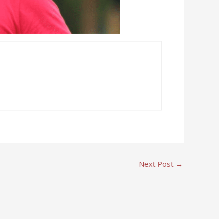
Next Post
→