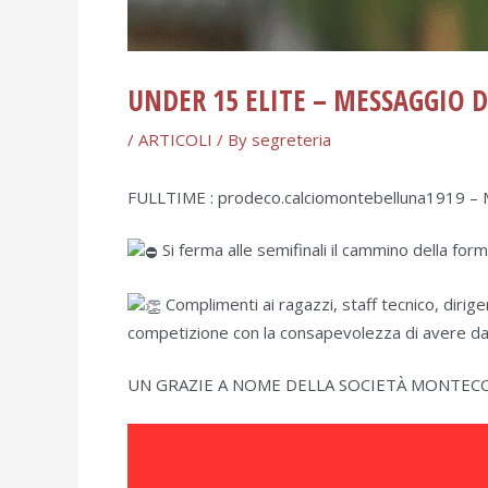
UNDER 15 ELITE – MESSAGGIO 
/
ARTICOLI
/ By
segreteria
FULLTIME : prodeco.calciomontebelluna1919 – M
Si ferma alle semifinali il cammino della for
Complimenti ai ragazzi, staff tecnico, dirige
competizione con la consapevolezza di avere dato 
UN GRAZIE A NOME DELLA SOCIETÀ MONTEC