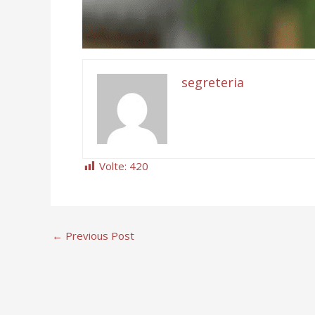
segreteria
Volte:
420
←
Previous Post