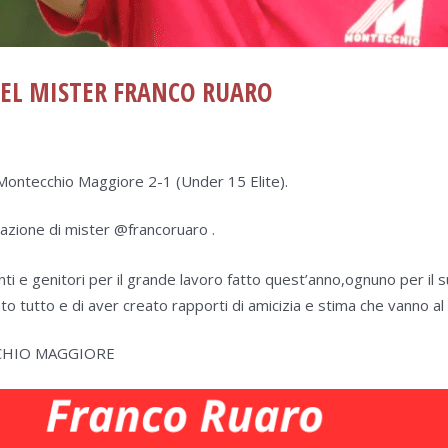
DEL MISTER FRANCO RUARO
ontecchio Maggiore 2-1 (Under 15 Elite).
mazione di mister @francoruaro .
nti e genitori per il grande lavoro fatto quest’anno,ognuno per il s
tutto e di aver creato rapporti di amicizia e stima che vanno al di
CHIO MAGGIORE