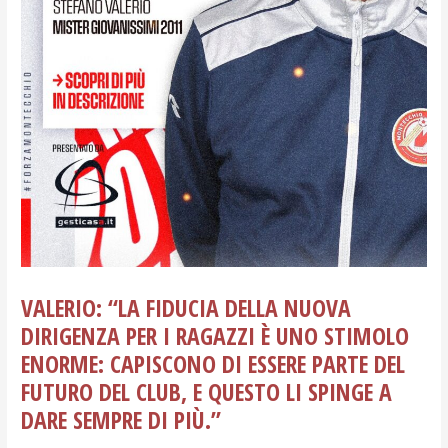
VALERIO: “LA FIDUCIA DELLA NUOVA
DIRIGENZA PER I RAGAZZI È UNO STIMOLO
ENORME: CAPISCONO DI ESSERE PARTE DEL
FUTURO DEL CLUB, E QUESTO LI SPINGE A
DARE SEMPRE DI PIÙ.”