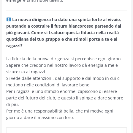
emergere tanti nuovi talenti.
La nuova dirigenza ha dato una spinta forte al vivaio,
puntando a costruire il futuro biancorosso partendo dai
più giovani. Come si traduce questa fiducia nella realtà
quotidiana del tuo gruppo e che stimoli porta a te e ai
ragazzi?
La fiducia della nuova dirigenza si percepisce ogni giorno.
Sapere che credono nel nostro lavoro dà energia a me e
sicurezza ai ragazzi.
Si vede dalle attenzioni, dal supporto e dal modo in cui ci
mettono nelle condizioni di lavorare bene.
Per i ragazzi è uno stimolo enorme: capiscono di essere
parte del futuro del club, e questo li spinge a dare sempre
di più.
Per me è una responsabilità bella, che mi motiva ogni
giorno a dare il massimo con loro.