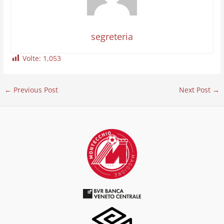
segreteria
Volte:
1,053
←
Previous Post
Next Post
→