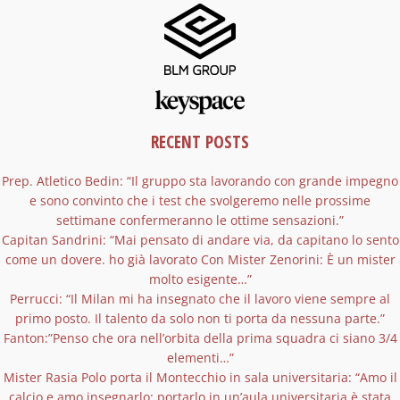
RECENT POSTS
Prep. Atletico Bedin: “Il gruppo sta lavorando con grande impegno
e sono convinto che i test che svolgeremo nelle prossime
settimane confermeranno le ottime sensazioni.”
Capitan Sandrini: “Mai pensato di andare via, da capitano lo sento
come un dovere. ho già lavorato Con Mister Zenorini: È un mister
molto esigente…”
Perrucci: “Il Milan mi ha insegnato che il lavoro viene sempre al
primo posto. Il talento da solo non ti porta da nessuna parte.”
Fanton:”Penso che ora nell’orbita della prima squadra ci siano 3/4
elementi…”
Mister Rasia Polo porta il Montecchio in sala universitaria: “Amo il
calcio e amo insegnarlo: portarlo in un’aula universitaria è stata