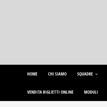
Skip
to
content
HOME
CHI SIAMO
SQUADRE
VENDITA BIGLIETTI ONLINE
MODULI