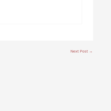
Next Post
→