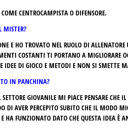
E COME CENTROCAMPISTA O DIFENSORE.
L MISTER?
IONE E HO TROVATO NEL RUOLO DI ALLENATORE
MENTI COSTANTI TI PORTANO A MIGLIORARE 
DEE DI GIOCO E METODI E NON SI SMETTE MA
UTTO IN PANCHINA?
SETTORE GIOVANILE MI PIACE PENSARE CHE IL
 DI AVER PERCEPITO SUBITO CHE IL MODO MIG
E E HA FUNZIONATO DATO CHE QUESTA IDEA È A