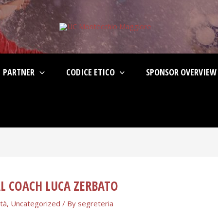
PARTNER
CODICE ETICO
SPONSOR OVERVIEW
AL COACH LUCA ZERBATO
tà
,
Uncategorized
/ By
segreteria