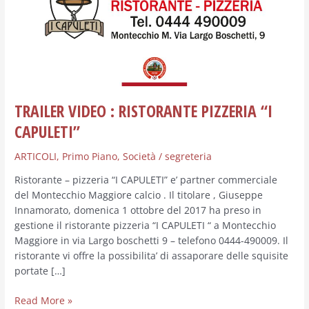
“I
CAPULETI”
TRAILER VIDEO : RISTORANTE PIZZERIA “I
CAPULETI”
ARTICOLI
,
Primo Piano
,
Società
/
segreteria
Ristorante – pizzeria “I CAPULETI” e’ partner commerciale
del Montecchio Maggiore calcio . Il titolare , Giuseppe
Innamorato, domenica 1 ottobre del 2017 ha preso in
gestione il ristorante pizzeria “I CAPULETI “ a Montecchio
Maggiore in via Largo boschetti 9 – telefono 0444-490009. Il
ristorante vi offre la possibilita’ di assaporare delle squisite
portate […]
Read More »