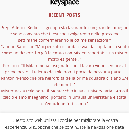
RECENT POSTS
Prep. Atletico Bedin: “Il gruppo sta lavorando con grande impegno
e sono convinto che i test che svolgeremo nelle prossime
settimane confermeranno le ottime sensazioni.”
Capitan Sandrini: “Mai pensato di andare via, da capitano lo sento
come un dovere. ho già lavorato Con Mister Zenorini: È un mister
molto esigente…”
Perrucci: “Il Milan mi ha insegnato che il lavoro viene sempre al
primo posto. Il talento da solo non ti porta da nessuna parte.”
Fanton:”Penso che ora nell’orbita della prima squadra ci siano 3/4
elementi…”
Mister Rasia Polo porta il Montecchio in sala universitaria: “Amo il
calcio e amo insegnarlo: portarlo in un’aula universitaria è stata
un’emozione fortissima.”
Questo sito web utilizza i cookie per migliorare la vostra
esperienza. Si suppone che se continuate la navigazione siate