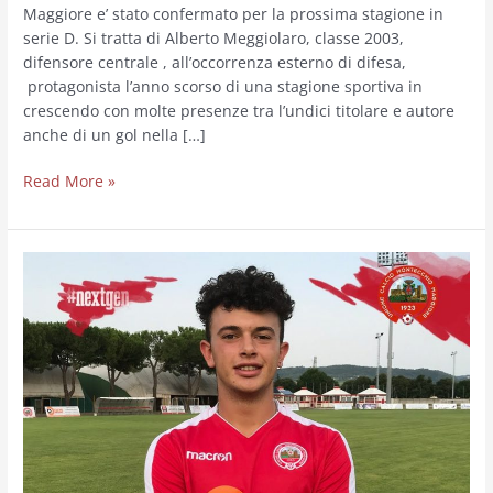
Maggiore e’ stato confermato per la prossima stagione in
serie D. Si tratta di Alberto Meggiolaro, classe 2003,
difensore centrale , all’occorrenza esterno di difesa,
protagonista l’anno scorso di una stagione sportiva in
crescendo con molte presenze tra l’undici titolare e autore
anche di un gol nella […]
Read More »
MEGGIOLARO
ALBERTO
CONFERMATO
AL
MONTECCHIO
MAGGIORE