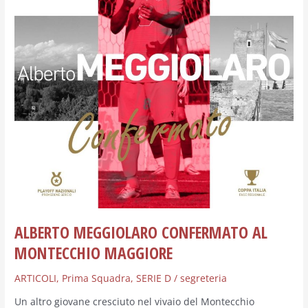
MAGGIORE
ALBERTO MEGGIOLARO CONFERMATO AL
MONTECCHIO MAGGIORE
ARTICOLI
,
Prima Squadra
,
SERIE D
/
segreteria
Un altro giovane cresciuto nel vivaio del Montecchio