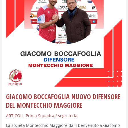
Montecchio
Maggiore
GIACOMO BOCCAFOGLIA NUOVO DIFENSORE
DEL MONTECCHIO MAGGIORE
ARTICOLI
,
Prima Squadra
/
segreteria
La società Montecchio Maggiore dà il benvenuto a Giacomo