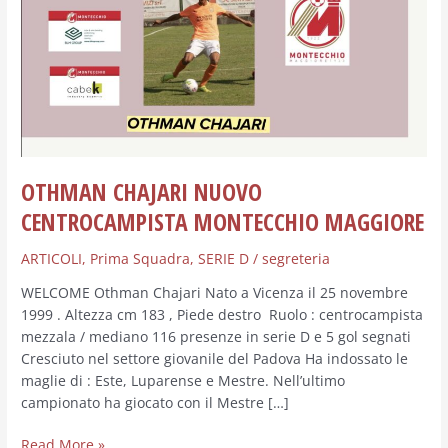
MAGGIORE
OTHMAN CHAJARI NUOVO
CENTROCAMPISTA MONTECCHIO MAGGIORE
ARTICOLI
,
Prima Squadra
,
SERIE D
/
segreteria
WELCOME Othman Chajari Nato a Vicenza il 25 novembre
1999 . Altezza cm 183 , Piede destro Ruolo : centrocampista
mezzala / mediano 116 presenze in serie D e 5 gol segnati
Cresciuto nel settore giovanile del Padova Ha indossato le
maglie di : Este, Luparense e Mestre. Nell’ultimo
campionato ha giocato con il Mestre […]
Read More »