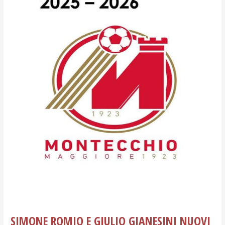
NUOVI
GIOCATORI
DEL
MONTECCHIO
MAGGIORE
SIMONE ROMIO E GIULIO GIANESINI NUOVI