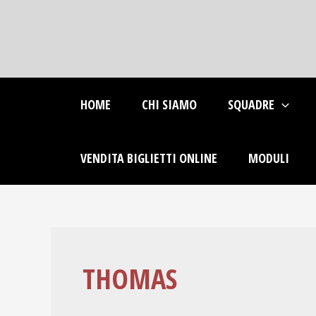
Skip
to
content
HOME
CHI SIAMO
SQUADRE
VENDITA BIGLIETTI ONLINE
MODULI
THOMAS