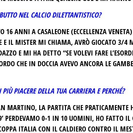
EBUTTO NEL CALCIO DILETTANTISTICO?
O 16 ANNI A CASALEONE (ECCELLENZA VENETA)
 E IL MISTER MI CHIAMA, AVRÒ GIOCATO 3/4 M
DAZZO E MI HA DETTO “SE VOLEVI FARE L’ESOR
ICORDO CHE IN DOCCIA AVEVO ANCORA LE GAM
I PIÙ PIACERE DELLA TUA CARRIERA E PERCHÉ?
 SAN MARTINO, LA PARTITA CHE PRATICAMENTE 
 PERDEVAMO 0-1 IN 10 UOMINI, HO FATTO IL GOL
I COPPA ITALIA CON IL CALDIERO CONTRO IL M