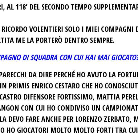
, AL 118’ DEL SECONDO TEMPO SUPPLEMENTAR
 RICORDO VOLENTIERI SOLO I MIEI COMPAGNI 
RTITA ME LA PORTERÒ DENTRO SEMPRE.
OMPAGNO DI SQUADRA CON CUI HAI MAI GIOCATO
PARECCHI DA DIRE PERCHÉ HO AVUTO LA FORTU
 IN PRIMIS ENRICO CESTARO CHE HO CONOSCI
CASTRO DIFENSORE FORTISSIMO, MATTIA PERE
NGON CON CUI HO CONDIVISO UN CAMPIONATO
 DEVO FARE ANCHE PER LORENZO ZERBATO, MA
O HO GIOCATORI MOLTO MOLTO FORTI TRA CUI