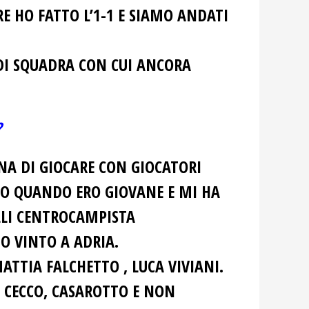
E HO FATTO L’1-1 E SIAMO ANDATI
DI SQUADRA CON CUI ANCORA
?
NA DI GIOCARE CON GIOCATORI
UTO QUANDO ERO GIOVANE E MI HA
LLI CENTROCAMPISTA
 VINTO A ADRIA.
TTIA FALCHETTO , LUCA VIVIANI.
 CECCO, CASAROTTO E NON