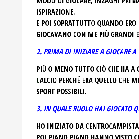
MODO DI GIOCARE, INZAGHI PRIMA
ISPIRAZIONE.
E POI SOPRATTUTTO QUANDO ERO P
GIOCAVANO CON ME PIÙ GRANDI 
2. PRIMA DI INIZIARE A GIOCARE A
PIÙ O MENO TUTTO CIÒ CHE HA A C
C
ALCIO PERCHÉ ERA QUELLO CHE MI
SPORT POSSIBILI.
3. IN QUALE RUOLO HAI GIOCATO Q
HO INIZIATO DA CENTROCAMPISTA 
POI PIANO PIANO HANNO VISTO C