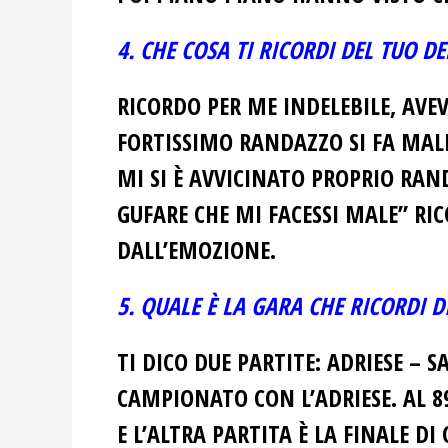
4. CHE COSA TI RICORDI DEL TUO D
RICORDO PER ME INDELEBILE, AVEV
FORTISSIMO RANDAZZO SI FA MALE
MI SI È AVVICINATO PROPRIO RAN
GUFARE CHE MI FACESSI MALE” R
DALL’EMOZIONE.
5. QUALE È LA GARA CHE RICORDI D
TI DICO DUE PARTITE: ADRIESE –
CAMPIONATO CON L’ADRIESE. AL 89’
E L’ALTRA PARTITA È LA FINALE D