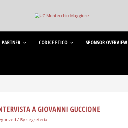
PARTNER
CODICE ETICO
SPONSOR OVERVIEW
NTERVISTA A GIOVANNI GUCCIONE
egorized
/ By
segreteria