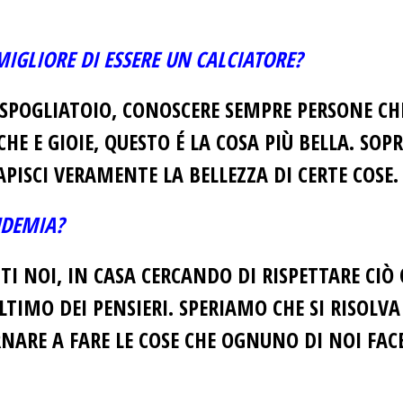
MIGLIORE DI ESSERE UN CALCIATORE?
 SPOGLIATOIO, CONOSCERE SEMPRE PERSONE C
ICHE E GIOIE, QUESTO É LA COSA PIÙ BELLA. 
APISCI VERAMENTE LA BELLEZZA DI CERTE COSE.
NDEMIA?
I NOI, IN CASA CERCANDO DI RISPETTARE CIÒ 
TIMO DEI PENSIERI. SPERIAMO CHE SI RISOLVA
NARE A FARE LE COSE CHE OGNUNO DI NOI FACE