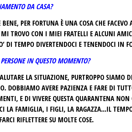
ENAMENTO DA CASA?
 BENE, PER FORTUNA È UNA COSA CHE FACEV
I TROVO CON I MIEI FRATELLI E ALCUNI AMIC
PO’ DI TEMPO DIVERTENDOCI E TENENDOCI IN 
LE PERSONE IN QUESTO MOMENTO?
VALUTARE LA SITUAZIONE, PURTROPPO SIAMO 
MO.
DOBBIAMO AVERE PAZIENZA E FARE DI TUTT
MENTI, E DI VIVERE QUESTA QUARANTENA NO
LA FAMIGLIA, I FIGLI, LA RAGAZZA…IL TEMPO 
ARCI RIFLETTERE SU MOLTE COSE.