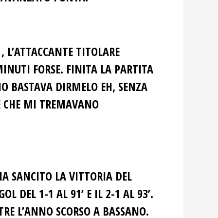
 , L’ATTACCANTE TITOLARE
INUTI FORSE. FINITA LA PARTITA
DIO BASTAVA DIRMELO EH, SENZA
BE CHE MI TREMAVANO
HA SANCITO LA VITTORIA DEL
 DEL 1-1 AL 91’ E IL 2-1 AL 93’.
ESTRE L’ANNO SCORSO A BASSANO.