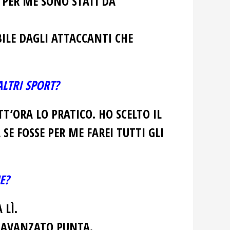
 PER ME SONO STATI DA
ILE DAGLI ATTACCANTI CHE
ALTRI SPORT?
T’ORA LO PRATICO. HO SCELTO IL
SE FOSSE PER ME FAREI TUTTI GLI
E?
 LÌ.
O AVANZATO PUNTA.