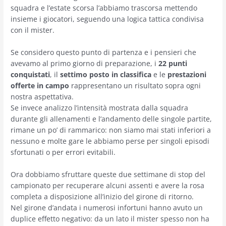
squadra e l’estate scorsa l’abbiamo trascorsa mettendo
insieme i giocatori, seguendo una logica tattica condivisa
con il mister.
Se considero questo punto di partenza e i pensieri che
avevamo al primo giorno di preparazione, i
22 punti
conquistati
, il
settimo posto in classifica
e le
prestazioni
offerte in campo
rappresentano un risultato sopra ogni
nostra aspettativa.
Se invece analizzo l’intensità mostrata dalla squadra
durante gli allenamenti e l’andamento delle singole partite,
rimane un po’ di rammarico: non siamo mai stati inferiori a
nessuno e molte gare le abbiamo perse per singoli episodi
sfortunati o per errori evitabili.
Ora dobbiamo sfruttare queste due settimane di stop del
campionato per recuperare alcuni assenti e avere la rosa
completa a disposizione all’inizio del girone di ritorno.
Nel girone d’andata i numerosi infortuni hanno avuto un
duplice effetto negativo: da un lato il mister spesso non ha