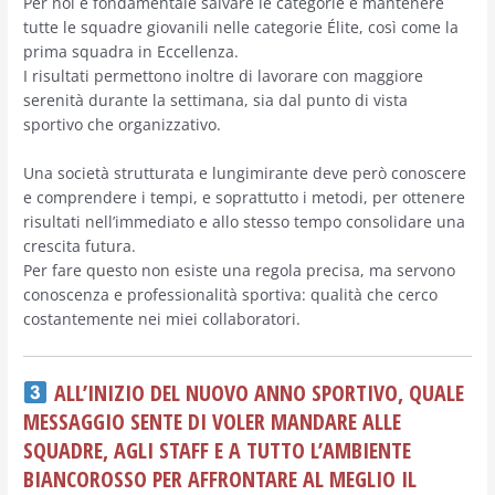
Per noi è fondamentale salvare le categorie e mantenere
tutte le squadre giovanili nelle categorie Élite, così come la
prima squadra in Eccellenza.
I risultati permettono inoltre di lavorare con maggiore
serenità durante la settimana, sia dal punto di vista
sportivo che organizzativo.
Una società strutturata e lungimirante deve però conoscere
e comprendere i tempi, e soprattutto i metodi, per ottenere
risultati nell’immediato e allo stesso tempo consolidare una
crescita futura.
Per fare questo non esiste una regola precisa, ma servono
conoscenza e professionalità sportiva: qualità che cerco
costantemente nei miei collaboratori.
ALL’INIZIO DEL NUOVO ANNO SPORTIVO, QUALE
MESSAGGIO SENTE DI VOLER MANDARE ALLE
SQUADRE, AGLI STAFF E A TUTTO L’AMBIENTE
BIANCOROSSO PER AFFRONTARE AL MEGLIO IL