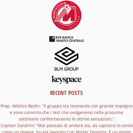
RECENT POSTS
Prep. Atletico Bedin: “Il gruppo sta lavorando con grande impegno
e sono convinto che i test che svolgeremo nelle prossime
settimane confermeranno le ottime sensazioni.”
Capitan Sandrini: “Mai pensato di andare via, da capitano lo sento
come un dovere. ho già lavorato Con Mister Zenorini: È un mister