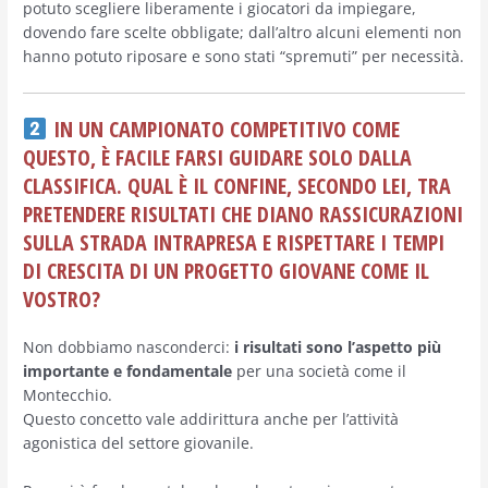
potuto scegliere liberamente i giocatori da impiegare,
dovendo fare scelte obbligate; dall’altro alcuni elementi non
hanno potuto riposare e sono stati “spremuti” per necessità.
IN UN CAMPIONATO COMPETITIVO COME
QUESTO, È FACILE FARSI GUIDARE SOLO DALLA
CLASSIFICA. QUAL È IL CONFINE, SECONDO LEI, TRA
PRETENDERE RISULTATI CHE DIANO RASSICURAZIONI
SULLA STRADA INTRAPRESA E RISPETTARE I TEMPI
DI CRESCITA DI UN PROGETTO GIOVANE COME IL
VOSTRO?
Non dobbiamo nasconderci:
i risultati sono l’aspetto più
importante e fondamentale
per una società come il
Montecchio.
Questo concetto vale addirittura anche per l’attività
agonistica del settore giovanile.